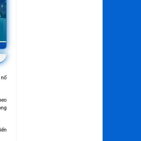
 nổ
heo
ộng
iến