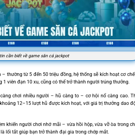
tin cần biết về game săn cá jackpot
– thường từ 5 đến 50 triệu đồng, hệ thống sẽ kích hoạt cơ chế
g 1 viên đạn 10 xu, cũng có thể trở thành người trúng thưởng.
 càng chơi nhiều người – hũ càng to – cơ hội nổ càng cao. T
 khoảng 12–15 lượt hũ được kích hoạt, với giá trị thưởng dao đ
iệm khiến người chơi nhớ mãi – vừa hồi hộp, vừa vỡ òa trong ch
à lối tắt giúp bạn trở thành đại gia trong chớp mắt.