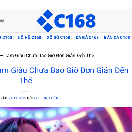
168
O C168
NỔ HŨ C168
XỔ SỐ C168
ĐÁ GÀ C168
BẮN CÁ C168
 – Làm Giàu Chưa Bao Giờ Đơn Giản Đến Thế
àm Giàu Chưa Bao Giờ Đơn Giản Đến
Thế
 VÀO
21.11.2025
BỞI
CEO TIN THÔNG