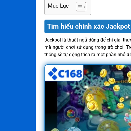
Mục Lục
Tìm hiểu chính xác Jackpot 
Jackpot là thuật ngữ dùng để chỉ giải thư
mà người chơi sử dụng trong trò chơi. Tr
thống sẽ tự động trích ra một phần nhỏ để