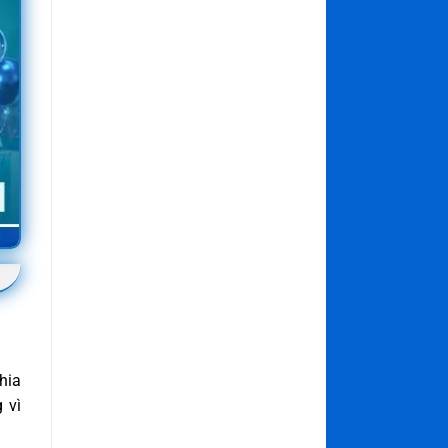
hia
 vì