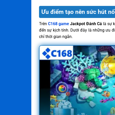
Ưu điểm tạo nên sức hút nổ
Trên
C168 game
Jackpot Đánh Cá
là sự k
đến sự kịch tính. Dưới đây là những ưu 
chỉ thời gian ngắn.