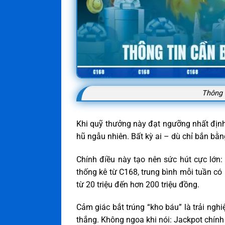
Thông 
Khi quỹ thưởng này đạt ngưỡng nhất định 
hũ ngẫu nhiên. Bất kỳ ai – dù chỉ bắn bằn
Chính điều này tạo nên sức hút cực lớn:
thống kê từ C168, trung bình mỗi tuần có
từ 20 triệu đến hơn 200 triệu đồng.
Cảm giác bắt trúng “kho báu” là trải ngh
thắng. Không ngoa khi nói: Jackpot chính l