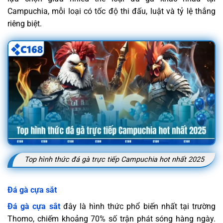
Campuchia, mỗi loại có tốc độ thi đấu, luật và tỷ lệ thắng
riêng biệt.
Top hình thức đá gà trực tiếp Campuchia hot nhất 2025
Đá gà cựa sắt
Đá gà cựa sắt
đây là hình thức phổ biến nhất tại trường
Thomo, chiếm khoảng 70% số trận phát sóng hàng ngày.