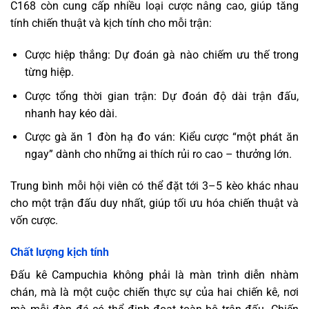
C168 còn cung cấp nhiều loại cược nâng cao, giúp tăng
tính chiến thuật và kịch tính cho mỗi trận:
Cược hiệp thắng: Dự đoán gà nào chiếm ưu thế trong
từng hiệp.
Cược tổng thời gian trận: Dự đoán độ dài trận đấu,
nhanh hay kéo dài.
Cược gà ăn 1 đòn hạ đo ván: Kiểu cược “một phát ăn
ngay” dành cho những ai thích rủi ro cao – thưởng lớn.
Trung bình mỗi hội viên có thể đặt tới 3–5 kèo khác nhau
cho một trận đấu duy nhất, giúp tối ưu hóa chiến thuật và
vốn cược.
Chất lượng kịch tính
Đấu kê Campuchia không phải là màn trình diễn nhàm
chán, mà là một cuộc chiến thực sự của hai chiến kê, nơi