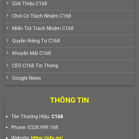
Giới Thiệu C168
Chơi Có Trách Nhiệm C168
Miễn Trừ Trách Nhiệm C168
Quyền Riêng Tư C168
Khuyến Mãi C168
CEO C168 Tin Thông
Google News
THÔNG TIN
Tên Thương Hiệu:
C168
Phone: 0328.999.168
Website:
https://pfs.gg/