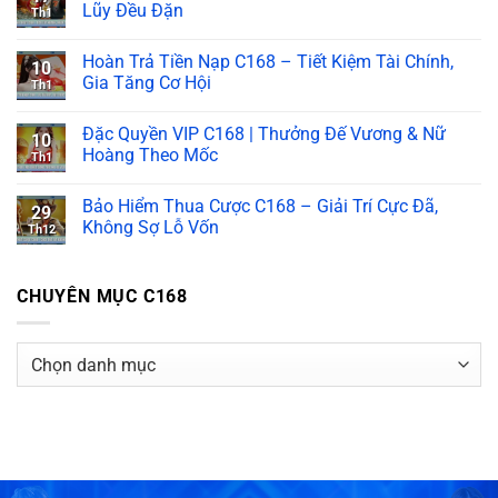
Lũy Đều Đặn
Th1
Hoàn Trả Tiền Nạp C168 – Tiết Kiệm Tài Chính,
10
Gia Tăng Cơ Hội
Th1
Đặc Quyền VIP C168 | Thưởng Đế Vương & Nữ
10
Hoàng Theo Mốc
Th1
Bảo Hiểm Thua Cược C168 – Giải Trí Cực Đã,
29
Không Sợ Lỗ Vốn
Th12
CHUYÊN MỤC C168
CHUYÊN
MỤC
C168