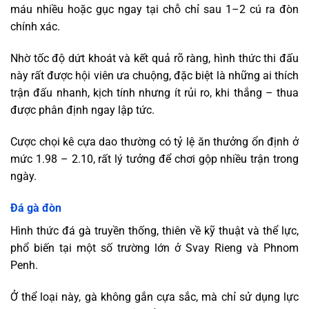
máu nhiều hoặc gục ngay tại chỗ chỉ sau 1–2 cú ra đòn
chính xác.
Nhờ tốc độ dứt khoát và kết quả rõ ràng, hình thức thi đấu
này rất được hội viên ưa chuộng, đặc biệt là những ai thích
trận đấu nhanh, kịch tính nhưng ít rủi ro, khi thắng – thua
được phân định ngay lập tức.
Cược chọi kê cựa dao thường có tỷ lệ ăn thưởng ổn định ở
mức 1.98 – 2.10, rất lý tưởng để chơi gộp nhiều trận trong
ngày.
Đá gà đòn
Hình thức đá gà truyền thống, thiên về kỹ thuật và thể lực,
phổ biến tại một số trường lớn ở Svay Rieng và Phnom
Penh.
Ở thể loại này, gà không gắn cựa sắc, mà chỉ sử dụng lực