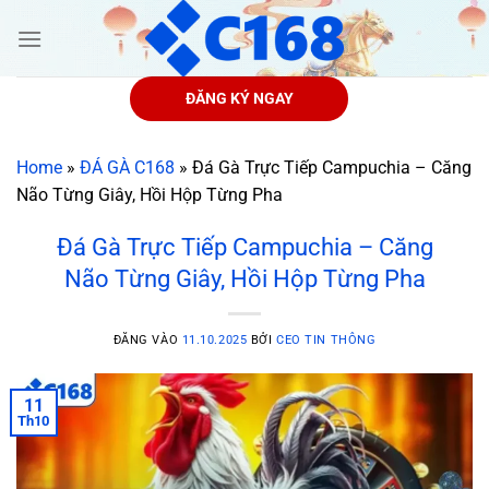
Bỏ
qua
nội
dung
ĐĂNG KÝ NGAY
Home
»
ĐÁ GÀ C168
»
Đá Gà Trực Tiếp Campuchia – Căng
Não Từng Giây, Hồi Hộp Từng Pha
Đá Gà Trực Tiếp Campuchia – Căng
Não Từng Giây, Hồi Hộp Từng Pha
ĐĂNG VÀO
11.10.2025
BỞI
CEO TIN THÔNG
11
Th10