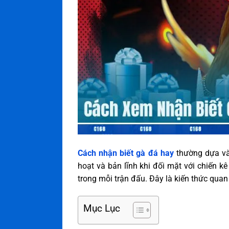
Cách nhận biết gà đá hay
thường dựa vào
hoạt và bản lĩnh khi đối mặt với chiến kê
trong mỗi trận đấu. Đây là kiến thức quan
Mục Lục