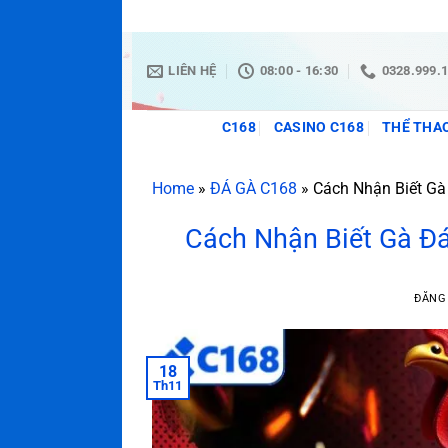
Bỏ
qua
nội
LIÊN HỆ
08:00 - 16:30
0328.999.
dung
C168
CASINO C168
THỂ THA
Home
»
ĐÁ GÀ C168
»
Cách Nhận Biết Gà
Cách Nhận Biết Gà Đ
ĐĂNG
18
Th11