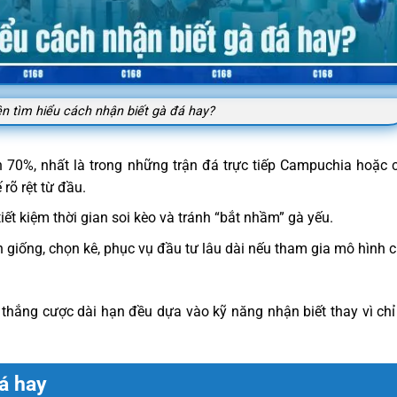
ên tìm hiểu cách nhận biết gà đá hay?
 70%, nhất là trong những trận đá trực tiếp Campuchia hoặc 
 rõ rệt từ đầu.
iết kiệm thời gian soi kèo và tránh “bắt nhầm” gà yếu.
 giống, chọn kê, phục vụ đầu tư lâu dài nếu tham gia mô hình c
thắng cược dài hạn đều dựa vào kỹ năng nhận biết thay vì chỉ 
á hay