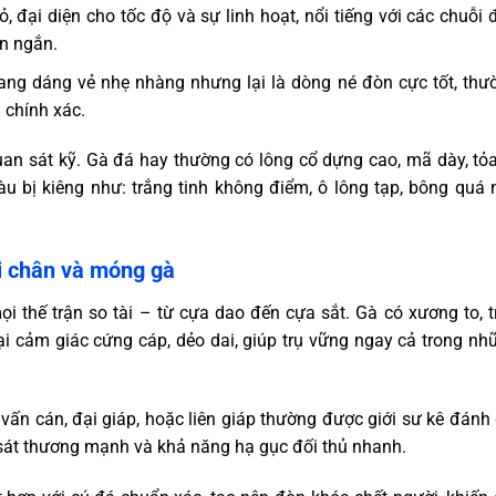
 đại diện cho tốc độ và sự linh hoạt, nổi tiếng với các chuỗi 
an ngắn.
ng dáng vẻ nhẹ nhàng nhưng lại là dòng né đòn cực tốt, thư
 chính xác.
uan sát kỹ. Gà đá hay thường có lông cổ dựng cao, mã dày, tỏa
u bị kiêng như: trắng tinh không điểm, ô lông tạp, bông quá 
i chân và móng gà
i thế trận so tài – từ cựa dao đến cựa sắt. Gà có xương to, t
i cảm giác cứng cáp, dẻo dai, giúp trụ vững ngay cả trong nh
vấn cán, đại giáp, hoặc liên giáp thường được giới sư kê đánh 
 sát thương mạnh và khả năng hạ gục đối thủ nhanh.