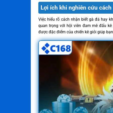
Lợi ích khi nghiên cứu cách
Việc hiểu rõ cách nhận biết gà đá hay 
quan trọng với hội viên đam mê đấu kê 
được đặc điểm của chiến kê giỏi giúp bạn