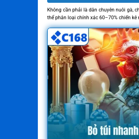
Không cần phải là dân chuyên nuôi gà, ch
thể phân loại chính xác 60–70% chiến kê