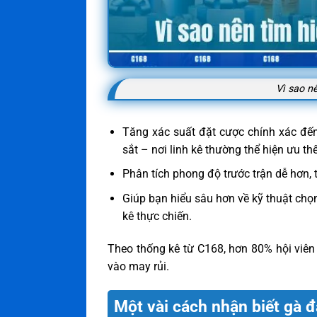
Vì sao n
Tăng xác suất đặt cược chính xác đến
sắt – nơi linh kê thường thể hiện ưu thế
Phân tích phong độ trước trận dễ hơn, t
Giúp bạn hiểu sâu hơn về kỹ thuật chọn
kê thực chiến.
Theo thống kê từ C168, hơn 80% hội viên 
vào may rủi.
Một vài cách nhận biết gà đ