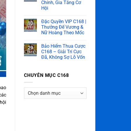
Chính, Gia Tăng Cơ
Hội
Đặc Quyền VIP C168 |
10
Thưởng Đế Vương &
Th1
Nữ Hoàng Theo Mốc
Bảo Hiểm Thua Cược
29
C168 – Giải Trí Cực
Th12
Đã, Không Sợ Lỗ Vốn
CHUYÊN MỤC C168
bao
CHUYÊN
các
MỤC
hội
C168