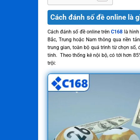
Cách đánh số đề online là g
Cách đánh số đề online trên
C168
là hình
Bắc, Trung hoặc Nam thông qua nền tảng
trung gian, toàn bộ quá trình từ chọn số
tính. Theo thống kê nội bộ, có tới hơn 85
trội: