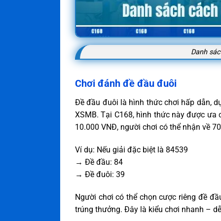
Danh sác
Chơi đánh đề đầu đuôi
Đề đầu đuôi là hình thức chơi hấp dẫn, d
XSMB. Tại C168, hình thức này được ưa ch
10.000 VNĐ, người chơi có thể nhận về 7
Ví dụ: Nếu giải đặc biệt là 84539
→ Đề đầu: 84
→ Đề đuôi: 39
Người chơi có thể chọn cược riêng đề đầu
trúng thưởng. Đây là kiểu chơi nhanh – dễ