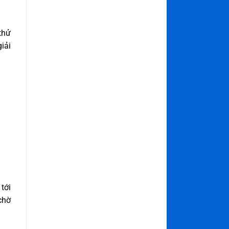
thử
iải
tới
chờ