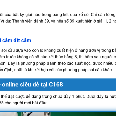
i của bất kỳ giải nào trong bảng kết quả xổ số. Chỉ cần lô ng
 Ví dụ: Thành viên đánh 39, và nếu số 39 xuất hiện ở giải 1, 2 h
i câm đít câm
 soi cầu dựa vào con lô không xuất hiện ở hàng đơn vị trong b
m trước không có số nào kết thúc bằng 3, thì hôm sau người c
ao hơn. Đây là phương pháp đánh theo xác suất học, được nhiều 
ổn định, nhất là khi kết hợp với các phương pháp soi cầu khác.
online siêu dễ tại C168
ó thể đặt cược dễ dàng trong chưa đầy 1 phút. Dưới đây là hư
168 cho người mới bắt đầu: