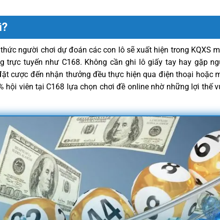
ì?
 thức người chơi dự đoán các con lô sẽ xuất hiện trong KQXS m
 trực tuyến như C168. Không cần ghi lô giấy tay hay gặp ng
, đặt cược đến nhận thưởng đều thực hiện qua điện thoại hoặc 
% hội viên tại C168 lựa chọn chơi đề online nhờ những lợi thế v