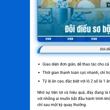
Đôi đi
Giao diện đơn giản, dễ thao tác cho cả
Thời gian thanh toán cực nhanh, chỉ tr
Tỷ lệ ăn cao, đặc biệt với lô 2 số là 1 ă
Nhờ sự tiện lợi và hiệu quả, đây đang là
với những ai muốn bắt đầu hành trình khở
chỉ sau một kỳ quay thưởng.