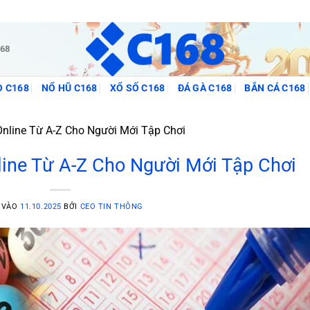
168
O C168
NỔ HŨ C168
XỔ SỐ C168
ĐÁ GÀ C168
BẮN CÁ C168
nline Từ A-Z Cho Người Mới Tập Chơi
ine Từ A-Z Cho Người Mới Tập Chơi
 VÀO
11.10.2025
BỞI
CEO TIN THÔNG