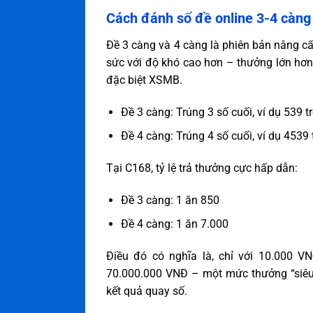
Cách đánh số đề online 3-4 càng
Đề 3 càng và 4 càng là phiên bản nâng cấ
sức với độ khó cao hơn – thưởng lớn hơn
đặc biệt XSMB.
Đề 3 càng: Trúng 3 số cuối, ví dụ 539 
Đề 4 càng: Trúng 4 số cuối, ví dụ 4539
Tại C168, tỷ lệ trả thưởng cực hấp dẫn:
Đề 3 càng: 1 ăn 850
Đề 4 càng: 1 ăn 7.000
Điều đó có nghĩa là, chỉ với 10.000 V
70.000.000 VNĐ – một mức thưởng “siêu 
kết quả quay số.