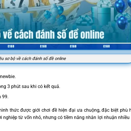
ều sơ bộ về cách đánh số đề online
 newbie.
ong 3 phút sau khi có kết quả.
n 99.
 hình thức được giới chơi đề hiện đại ưa chuộng, đặc biệt phù 
i nghiệp từ vốn nhỏ, nhưng có tiềm năng nhân lợi nhuận nhiều 