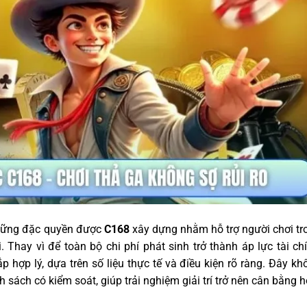
hững đặc quyền được
C168
xây dựng nhằm hỗ trợ người chơi tr
 Thay vì để toàn bộ chi phí phát sinh trở thành áp lực tài chí
 hợp lý, dựa trên số liệu thực tế và điều kiện rõ ràng. Đây kh
 sách có kiểm soát, giúp trải nghiệm giải trí trở nên cân bằng h