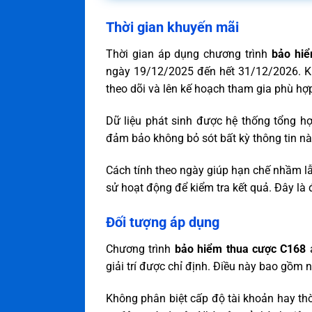
Thời gian khuyến mãi
Thời gian áp dụng chương trình
bảo hi
ngày 19/12/2025 đến hết 31/12/2026. K
theo dõi và lên kế hoạch tham gia phù hợ
Dữ liệu phát sinh được hệ thống tổng hợ
đảm bảo không bỏ sót bất kỳ thông tin nà
Cách tính theo ngày giúp hạn chế nhầm lẫn
sử hoạt động để kiểm tra kết quả. Đây là 
Đối tượng áp dụng
Chương trình
bảo hiểm thua cược C168
á
giải trí được chỉ định. Điều này bao gồm 
Không phân biệt cấp độ tài khoản hay thời