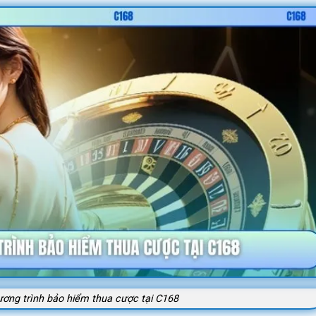
hương trình bảo hiểm thua cược tại C168