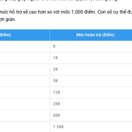
, mức hỗ trợ sẽ cao hơn so với mốc 1.000 điểm. Con số cụ thể đ
ơn giản.
(điểm)
Mức hoàn trả (điểm
)
8
18
28
58
128
288
688
1.388