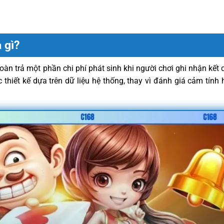
 gì?
oàn trả một phần chi phí phát sinh khi người chơi ghi nhận kết 
thiết kế dựa trên dữ liệu hệ thống, thay vì đánh giá cảm tính 