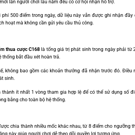
 mới lẫn người chơi lâu năm đều có cơ hội nhận hỗ trợ.
hi phí 500 điểm trong ngày, dữ liệu này vẫn được ghi nhận đầy 
ích hoạt mà không cần gửi yêu cầu thủ công.
ểm thua cược C168
là tổng giá trị phát sinh trong ngày phải từ
ệ thống bắt đầu xét hoàn trả.
c tế, không bao gồm các khoản thưởng đã nhận trước đó. Điều 
t sinh.
n thành ít nhất 1 vòng tham gia hợp lệ để có thể sử dụng số đ
ng bằng cho toàn bộ hệ thống.
được chia thành nhiều mốc khác nhau, từ 8 điểm cho ngưỡng t
ầng này giúp người chơi dễ theo dõi quyền lợi tương ứng.