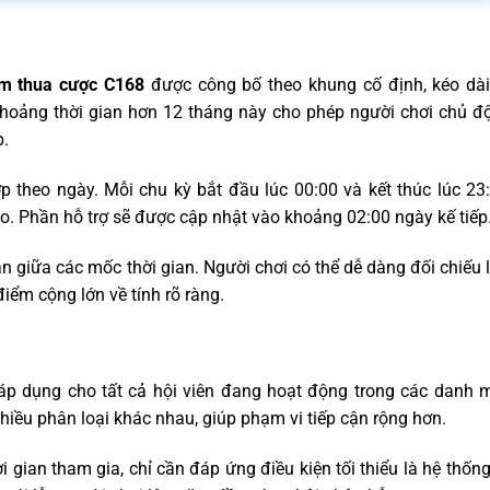
ểm thua cược C168
được công bố theo khung cố định, kéo dài
hoảng thời gian hơn 12 tháng này cho phép người chơi chủ đ
p.
p theo ngày. Mỗi chu kỳ bắt đầu lúc 00:00 và kết thúc lúc 23:
o. Phần hỗ trợ sẽ được cập nhật vào khoảng 02:00 ngày kế tiếp
 giữa các mốc thời gian. Người chơi có thể dễ dàng đối chiếu l
điểm cộng lớn về tính rõ ràng.
p dụng cho tất cả hội viên đang hoạt động trong các danh 
nhiều phân loại khác nhau, giúp phạm vi tiếp cận rộng hơn.
 gian tham gia, chỉ cần đáp ứng điều kiện tối thiểu là hệ thống