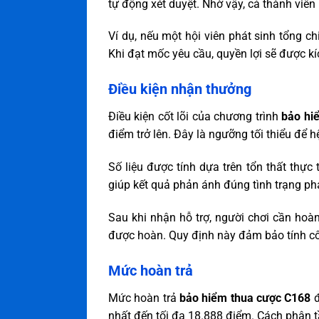
tự động xét duyệt. Nhờ vậy, cả thành viên
Ví dụ, nếu một hội viên phát sinh tổng c
Khi đạt mốc yêu cầu, quyền lợi sẽ được k
Điều kiện nhận thưởng
Điều kiện cốt lõi của chương trình
bảo hi
điểm trở lên. Đây là ngưỡng tối thiểu để h
Số liệu được tính dựa trên tổn thất thự
giúp kết quả phản ánh đúng tình trạng phá
Sau khi nhận hỗ trợ, người chơi cần hoà
được hoàn. Quy định này đảm bảo tính cô
Mức hoàn trả
Mức hoàn trả
bảo hiểm thua cược C168
nhất đến tối đa 18.888 điểm. Cách phân t