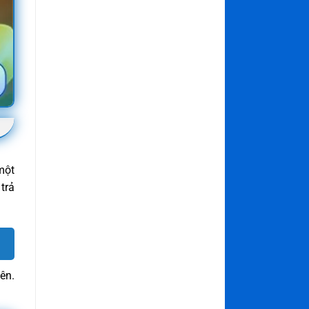
một
trả
ên.