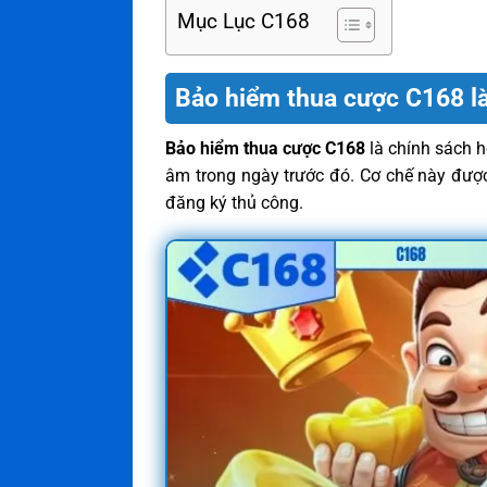
Mục Lục C168
Bảo hiểm thua cược C168 là
Bảo hiểm thua cược C168
là chính sách h
âm trong ngày trước đó. Cơ chế này được 
đăng ký thủ công.