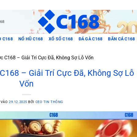
168
O C168
NỔ HŨ C168
XỔ SỐ C168
ĐÁ GÀ C168
BẮN CÁ C168
 C168 – Giải Trí Cực Đã, Không Sợ Lỗ Vốn
168 – Giải Trí Cực Đã, Không Sợ Lỗ
Vốn
 VÀO
29.12.2025
BỞI
CEO TIN THÔNG